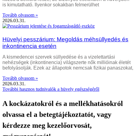
is kimutatható. Ilyenkor sokakban felmerülhet
Tovább olvasom »
2026.03.31.
Hüvelyi pesszárium: Megoldás méhsüllyedés és
inkontinencia esetén
A kismedencei szervek süllyedése és a vizelettartási
nehézségek (inkontinencia) világszerte nők millióinak életét
befolyásolják. Ezek az állapotok nemcsak fizikai panaszokat,
Tovább olvasom »
2026.03.31.
További hasznos tudnivalók a hüvely egészségéről
A kockázatokról és a mellékhatásokról
olvassa el a betegtájékoztatót, vagy
kérdezze meg kezelőorvosát,