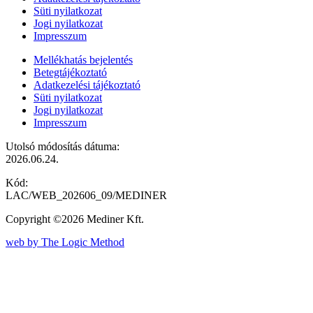
Süti nyilatkozat
Jogi nyilatkozat
Impresszum
Mellékhatás bejelentés
Betegtájékoztató
Adatkezelési tájékoztató
Süti nyilatkozat
Jogi nyilatkozat
Impresszum
Utolsó módosítás dátuma:
2026.06.24.
Kód:
LAC/WEB_202606_09/MEDINER
Copyright ©2026 Mediner Kft.
web by The Logic Method