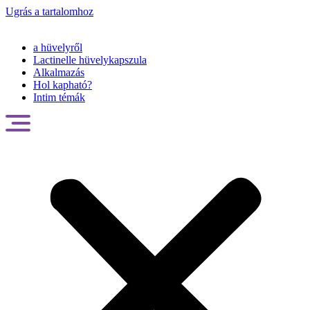
Ugrás a tartalomhoz
a hüvelyről
Lactinelle hüvelykapszula
Alkalmazás
Hol kapható?
Intim témák