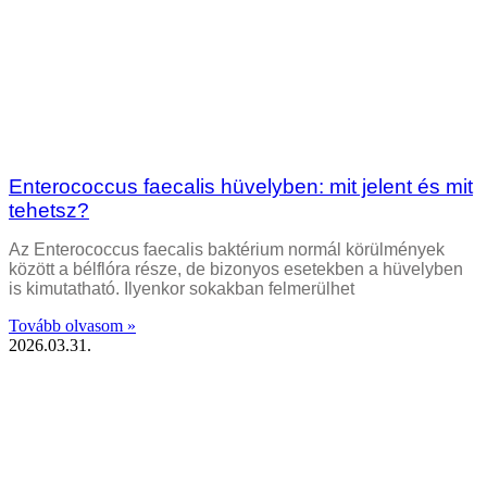
Enterococcus faecalis hüvelyben: mit jelent és mit
tehetsz?
Az Enterococcus faecalis baktérium normál körülmények
között a bélflóra része, de bizonyos esetekben a hüvelyben
is kimutatható. Ilyenkor sokakban felmerülhet
Tovább olvasom »
2026.03.31.