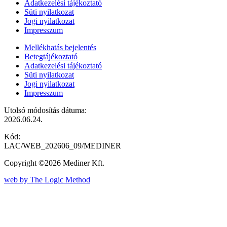
Adatkezelési tájékoztató
Süti nyilatkozat
Jogi nyilatkozat
Impresszum
Mellékhatás bejelentés
Betegtájékoztató
Adatkezelési tájékoztató
Süti nyilatkozat
Jogi nyilatkozat
Impresszum
Utolsó módosítás dátuma:
2026.06.24.
Kód:
LAC/WEB_202606_09/MEDINER
Copyright ©2026 Mediner Kft.
web by The Logic Method