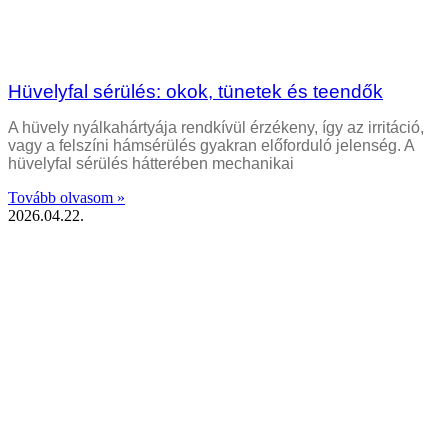
Hüvelyfal sérülés: okok, tünetek és teendők
A hüvely nyálkahártyája rendkívül érzékeny, így az irritáció,
vagy a felszíni hámsérülés gyakran előforduló jelenség. A
hüvelyfal sérülés hátterében mechanikai
Tovább olvasom »
2026.04.22.