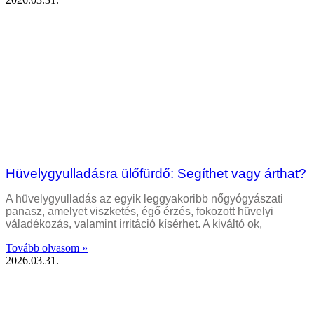
Hüvelygyulladásra ülőfürdő: Segíthet vagy árthat?
A hüvelygyulladás az egyik leggyakoribb nőgyógyászati
panasz, amelyet viszketés, égő érzés, fokozott hüvelyi
váladékozás, valamint irritáció kísérhet. A kiváltó ok,
Tovább olvasom »
2026.03.31.