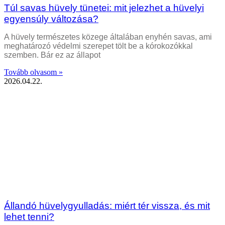
Túl savas hüvely tünetei: mit jelezhet a hüvelyi
egyensúly változása?
A hüvely természetes közege általában enyhén savas, ami
meghatározó védelmi szerepet tölt be a kórokozókkal
szemben. Bár ez az állapot
Tovább olvasom »
2026.04.22.
Állandó hüvelygyulladás: miért tér vissza, és mit
lehet tenni?