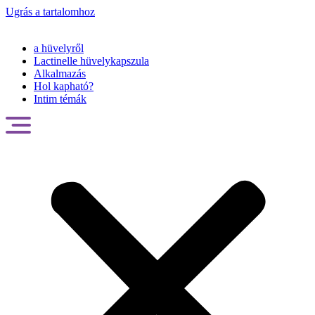
Ugrás a tartalomhoz
a hüvelyről
Lactinelle hüvelykapszula
Alkalmazás
Hol kapható?
Intim témák