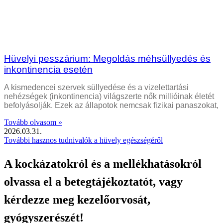
Hüvelyi pesszárium: Megoldás méhsüllyedés és
inkontinencia esetén
A kismedencei szervek süllyedése és a vizelettartási
nehézségek (inkontinencia) világszerte nők millióinak életét
befolyásolják. Ezek az állapotok nemcsak fizikai panaszokat,
Tovább olvasom »
2026.03.31.
További hasznos tudnivalók a hüvely egészségéről
A kockázatokról és a mellékhatásokról
olvassa el a betegtájékoztatót, vagy
kérdezze meg kezelőorvosát,
gyógyszerészét!