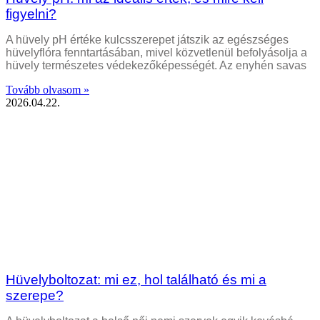
figyelni?
A hüvely pH értéke kulcsszerepet játszik az egészséges
hüvelyflóra fenntartásában, mivel közvetlenül befolyásolja a
hüvely természetes védekezőképességét. Az enyhén savas
Tovább olvasom »
2026.04.22.
Hüvelyboltozat: mi ez, hol található és mi a
szerepe?