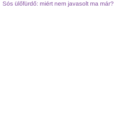
Sós ülőfürdő: miért nem javasolt ma már?