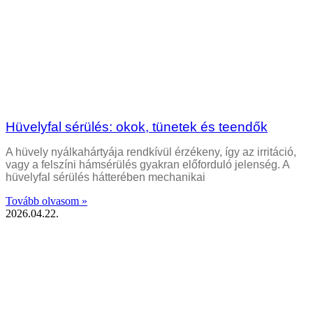
Hüvelyfal sérülés: okok, tünetek és teendők
A hüvely nyálkahártyája rendkívül érzékeny, így az irritáció,
vagy a felszíni hámsérülés gyakran előforduló jelenség. A
hüvelyfal sérülés hátterében mechanikai
Tovább olvasom »
2026.04.22.