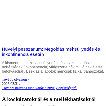
Hüvelyi pesszárium: Megoldás méhsüllyedés és
inkontinencia esetén
A kismedencei szervek süllyedése és a vizelettartási
nehézségek (inkontinencia) világszerte nők millióinak életét
befolyásolják. Ezek az állapotok nemcsak fizikai panaszokat,
Tovább olvasom »
2026.03.31.
További hasznos tudnivalók a hüvely egészségéről
A kockázatokról és a mellékhatásokról