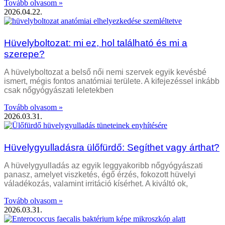
Tovább olvasom »
2026.04.22.
Hüvelyboltozat: mi ez, hol található és mi a
szerepe?
A hüvelyboltozat a belső női nemi szervek egyik kevésbé
ismert, mégis fontos anatómiai területe. A kifejezéssel inkább
csak nőgyógyászati leletekben
Tovább olvasom »
2026.03.31.
Hüvelygyulladásra ülőfürdő: Segíthet vagy árthat?
A hüvelygyulladás az egyik leggyakoribb nőgyógyászati
panasz, amelyet viszketés, égő érzés, fokozott hüvelyi
váladékozás, valamint irritáció kísérhet. A kiváltó ok,
Tovább olvasom »
2026.03.31.