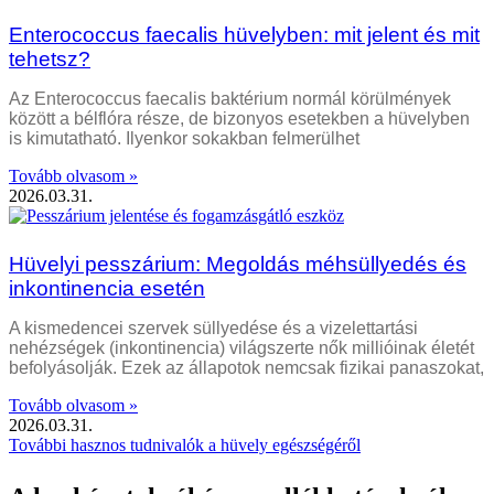
Enterococcus faecalis hüvelyben: mit jelent és mit
tehetsz?
Az Enterococcus faecalis baktérium normál körülmények
között a bélflóra része, de bizonyos esetekben a hüvelyben
is kimutatható. Ilyenkor sokakban felmerülhet
Tovább olvasom »
2026.03.31.
Hüvelyi pesszárium: Megoldás méhsüllyedés és
inkontinencia esetén
A kismedencei szervek süllyedése és a vizelettartási
nehézségek (inkontinencia) világszerte nők millióinak életét
befolyásolják. Ezek az állapotok nemcsak fizikai panaszokat,
Tovább olvasom »
2026.03.31.
További hasznos tudnivalók a hüvely egészségéről