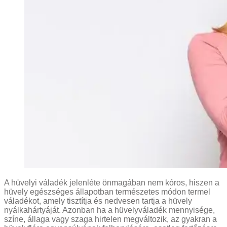
A hüvelyi váladék jelenléte önmagában nem kóros, hiszen a
hüvely egészséges állapotban természetes módon termel
váladékot, amely tisztítja és nedvesen tartja a hüvely
nyálkahártyáját. Azonban ha a hüvelyváladék mennyisége,
színe, állaga vagy szaga hirtelen megváltozik, az gyakran a