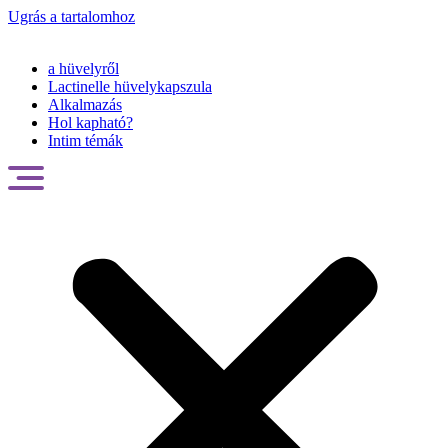
Ugrás a tartalomhoz
a hüvelyről
Lactinelle hüvelykapszula
Alkalmazás
Hol kapható?
Intim témák