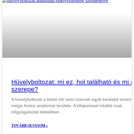
Hüvelyboltozat: mi ez, hol található és mi 
szerepe?
A hüvelyboltozat a belső női nemi szervek egyik kevésbé ismert,
mégis fontos anatómiai területe. A kifejezéssel inkább csak
nőgyógyászati leletekben
TOVÁBB OLVASOM »