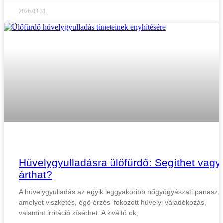
2026.03.31.
Hüvelygyulladásra ülőfürdő: Segíthet vagy
árthat?
A hüvelygyulladás az egyik leggyakoribb nőgyógyászati panasz,
amelyet viszketés, égő érzés, fokozott hüvelyi váladékozás,
valamint irritáció kísérhet. A kiváltó ok,