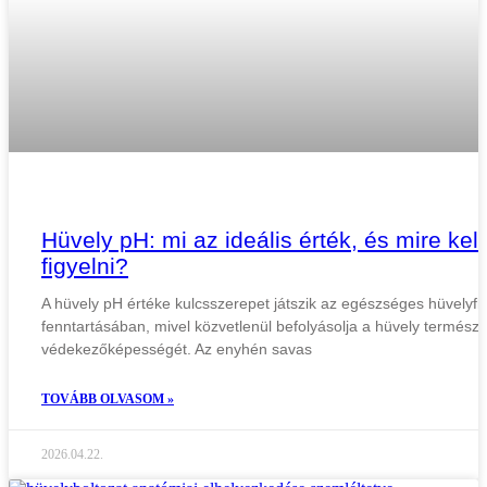
Hüvely pH: mi az ideális érték, és mire kell
figyelni?
A hüvely pH értéke kulcsszerepet játszik az egészséges hüvelyfl
fenntartásában, mivel közvetlenül befolyásolja a hüvely termész
védekezőképességét. Az enyhén savas
TOVÁBB OLVASOM »
2026.04.22.