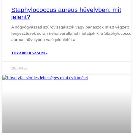
Staphylococcus aureus hüvelyben: mit
jelent?
A nőgyógyászati szűrővizsgálatok vagy panaszok miatt végzett
tenyésztések során néha váratlanul mutatják ki a Staphylococcu
aureus hüvelyben való jelenlétét a
TOVÁBB OLVASOM »
2026.04.22.