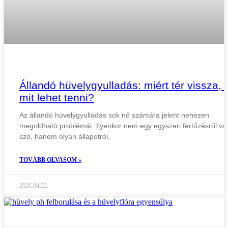
Állandó hüvelygyulladás: miért tér vissza, 
mit lehet tenni?
Az állandó hüvelygyulladás sok nő számára jelent nehezen
megoldható problémát. Ilyenkor nem egy egyszeri fertőzésről va
szó, hanem olyan állapotról,
TOVÁBB OLVASOM »
2026.04.22.