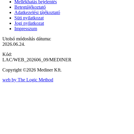
Mellékhatás bejelentés
Betegtájékoztató
Adatkezelési tájékoztató
Süti nyilatkozat
Jogi nyilatkozat
Impresszum
Utolsó módosítás dátuma:
2026.06.24.
Kód:
LAC/WEB_202606_09/MEDINER
Copyright ©2026 Mediner Kft.
web by The Logic Method