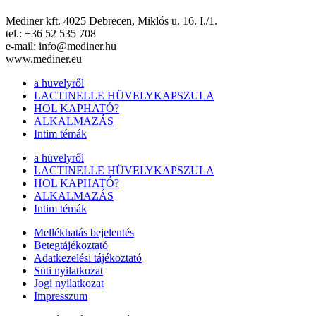
Mediner kft. 4025 Debrecen, Miklós u. 16. I./1.
tel.: +36 52 535 708
e-mail: info@mediner.hu
www.mediner.eu
a hüvelyről
LACTINELLE HÜVELYKAPSZULA
HOL KAPHATÓ?
ALKALMAZÁS
Intim témák
a hüvelyről
LACTINELLE HÜVELYKAPSZULA
HOL KAPHATÓ?
ALKALMAZÁS
Intim témák
Mellékhatás bejelentés
Betegtájékoztató
Adatkezelési tájékoztató
Süti nyilatkozat
Jogi nyilatkozat
Impresszum