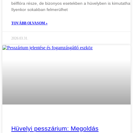
bélflóra része, de bizonyos esetekben a hüvelyben is kimutathat
Ilyenkor sokakban felmerülhet
TOVÁBB OLVASOM »
2026.03.31.
Hüvelyi pesszárium: Megoldás