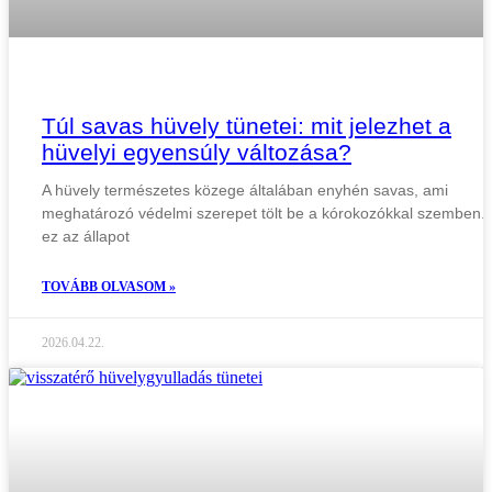
Túl savas hüvely tünetei: mit jelezhet a
hüvelyi egyensúly változása?
A hüvely természetes közege általában enyhén savas, ami
meghatározó védelmi szerepet tölt be a kórokozókkal szemben. 
ez az állapot
TOVÁBB OLVASOM »
2026.04.22.