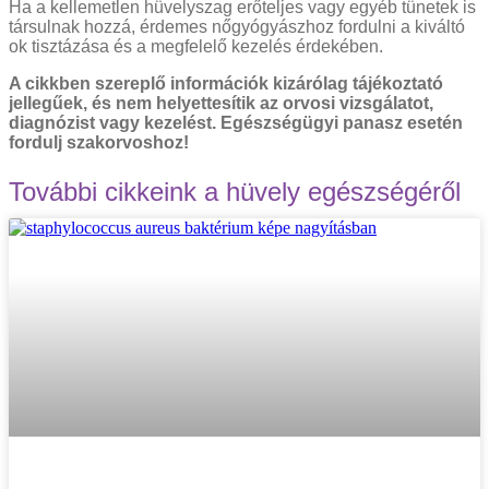
Ha a kellemetlen hüvelyszag erőteljes vagy egyéb tünetek is
társulnak hozzá, érdemes nőgyógyászhoz fordulni a kiváltó
ok tisztázása és a megfelelő kezelés érdekében.
A cikkben szereplő információk kizárólag tájékoztató
jellegűek, és nem helyettesítik az orvosi vizsgálatot,
diagnózist vagy kezelést. Egészségügyi panasz esetén
fordulj szakorvoshoz!
További cikkeink a hüvely egészségéről